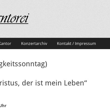
rf
Kantor
Konzertarchiv
Kontakt / Impressum
gkeitssonntag)
ristus, der ist mein Leben“
 Uhr