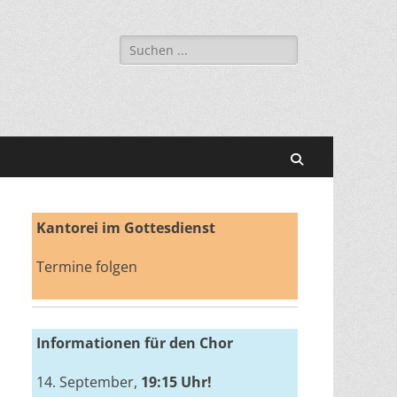
Suchen
nach:
Suchen
Kantorei im Gottesdienst
Termine folgen
Informationen für den Chor
14. September,
19:15 Uhr!