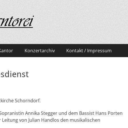
rf
Kantor
Konzertarchiv
Kontakt / Impressum
esdienst
tkirche Schorndorf.
 Sopranistin Annika Stegger und dem Bassist Hans Porten
 Leitung von Julian Handlos den musikalischen