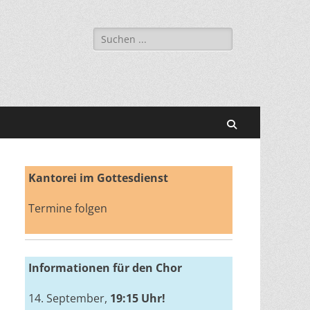
Suchen
nach:
Suchen
Kantorei im Gottesdienst
Termine folgen
Informationen für den Chor
14. September,
19:15 Uhr!